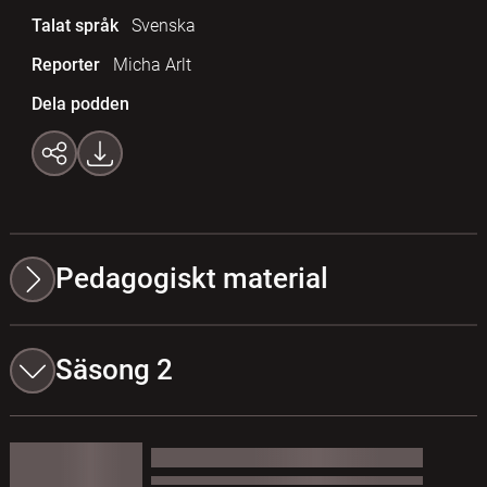
Talat språk
Svenska
Reporter
Micha Arlt
Dela podden
Pedagogiskt material
Säsong 2