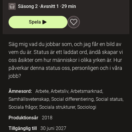
Säsong 2
·
Avsnitt 1
·
29 min
Spela
Säg mig vad du jobbar som, och jag får en bild av
vem du är. Status är ett laddat ord, ändå skapar vi
oss åsikter om hur människor i olika yrken är. Hur
påverkar denna status oss, personligen och i våra
jobb?
Ämnesord:
Arbete, Arbetsliv, Arbetsmarknad,
Samhällsvetenskap, Social differentiering, Social status,
Sociala frågor, Sociala strukturer, Sociologi
Produktionsår
2018
Tillgänglig till
30 juni 2027