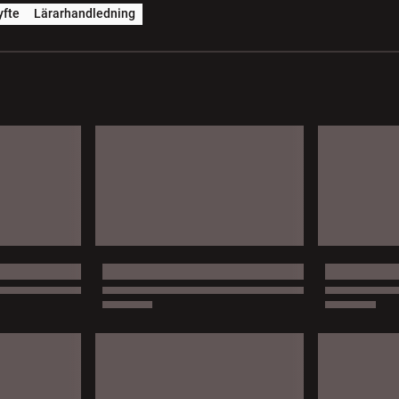
yfte
Lärarhandledning