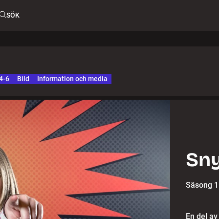
SÖK
4-6
Bild
Information och media
Sny
Säsong 1
En del av