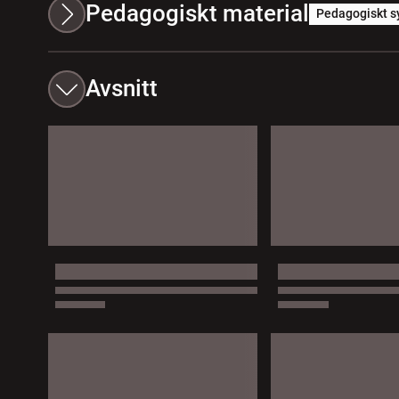
Pedagogiskt material
Pedagogiskt s
Avsnitt