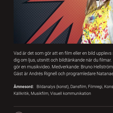
Vad är det som gör att en film eller en bild upplevs
dig om ljus, utsnitt och bildtänkande när du filmar
gör en musikvideo. Medverkande: Bruno Hellströ
Gäst är Andrés Rignell och programledare Natanae
Ämnesord:
Bildanalys (konst), Dansfilm, Filmregi, Kon
Källkritik, Musikfilm, Visuell kommunikation