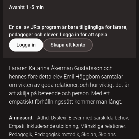
Avsnitt 1
·
5 min
En del av UR:s program är bara tillgängliga för lärare,
pedagoger och elever. Logga in för att spela.
Logga in
Skapa ett konto
Läraren Katarina Åkerman Gustafsson och
hennes före detta elev Emil Häggbom samtalar
om vikten av goda relationer, och hur viktigt det är
att skilja på beteende och person. Med ett
empatiskt förhållningssätt kommer man långt.
Ämnesord:
Adhd, Dyslexi, Elever med särskilda behov,
Empati, Inkluderande utbildning, Mänskliga relationer,
Pedagogik, Pedagogisk metodik, Skolan, Skolans