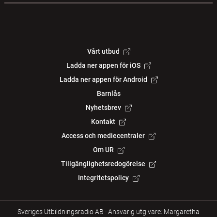
Vårt utbud
Ladda ner appen för iOS
Ladda ner appen för Android
Barnlås
Nyhetsbrev
Kontakt
Access och mediecentraler
Om UR
Tillgänglighetsredogörelse
Integritetspolicy
Sveriges Utbildningsradio AB
·
Ansvarig utgivare: Margaretha