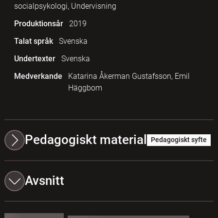
socialpsykologi, Undervisning
Produktionsår
2019
Talat språk
Svenska
Undertexter
Svenska
Medverkande
Katarina Åkerman Gustafsson, Emil
Häggbom
Pedagogiskt material
Pedagogiskt syfte
Avsnitt