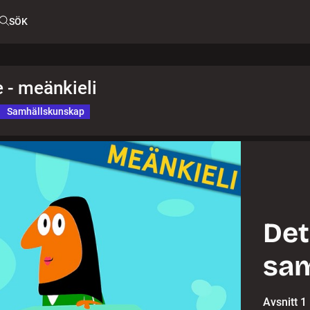
SÖK
 - meänkieli
Samhällskunskap
Det
sam
Avsnitt 1