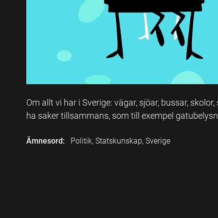
Om allt vi har i Sverige: vägar, sjöar, bussar, skolor,
ha saker tillsammans, som till exempel gatubelysn
Ämnesord:
Politik, Statskunskap, Sverige