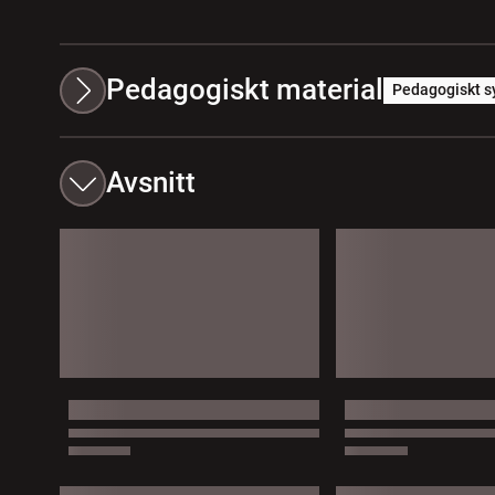
Pedagogiskt material
Pedagogiskt s
Avsnitt