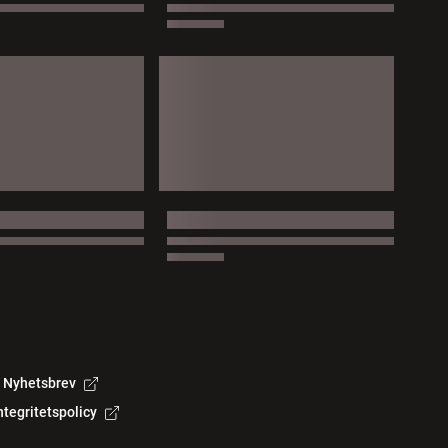
Nyhetsbrev
ntegritetspolicy