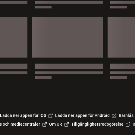
Ladda ner appen för iOS
Ladda ner appen för Android
Barnlås
s och mediecentraler
Om UR
Tillgänglighetsredogörelse
I