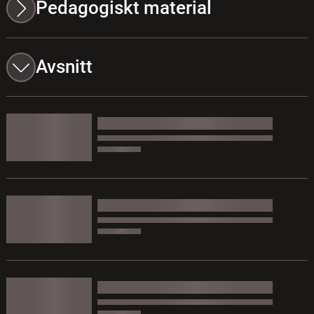
Pedagogiskt material
Avsnitt