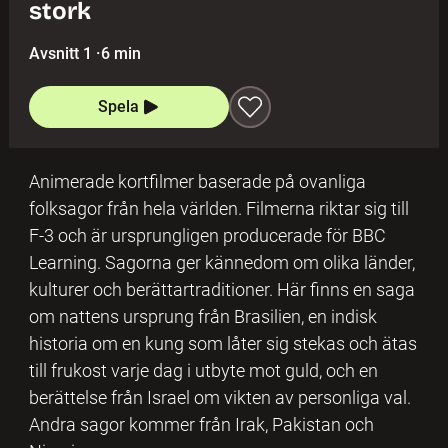
stork
Avsnitt 1
·
6 min
Spela
Animerade kortfilmer baserade på ovanliga
folksagor från hela världen. Filmerna riktar sig till
F-3 och är ursprungligen producerade för BBC
Learning. Sagorna ger kännedom om olika länder,
kulturer och berättartraditioner. Här finns en saga
om nattens ursprung från Brasilien, en indisk
historia om en kung som låter sig stekas och ätas
till frukost varje dag i utbyte mot guld, och en
berättelse från Israel om vikten av personliga val.
Andra sagor kommer från Irak, Pakistan och