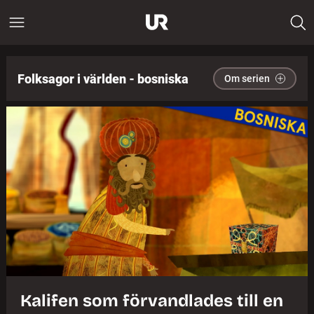
Folksagor i världen - bosniska
Om serien
Kalifen som förvandlades till en