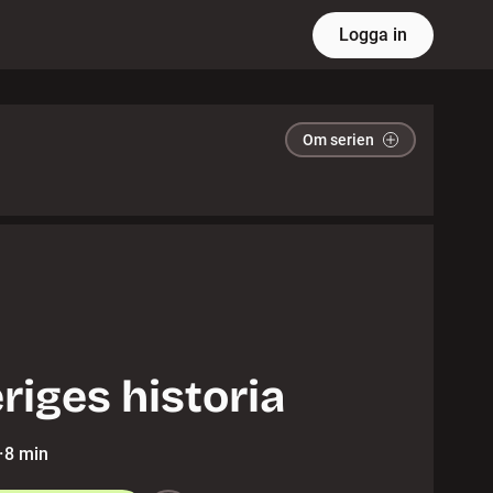
Logga in
Om serien
riges historia
·
8 min