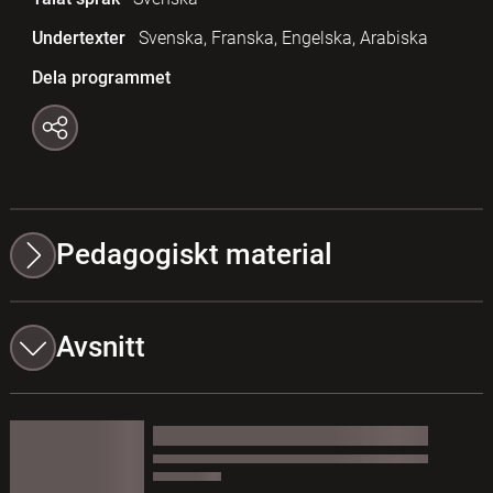
Undertexter
Svenska, Franska, Engelska, Arabiska
Dela programmet
Pedagogiskt material
Avsnitt