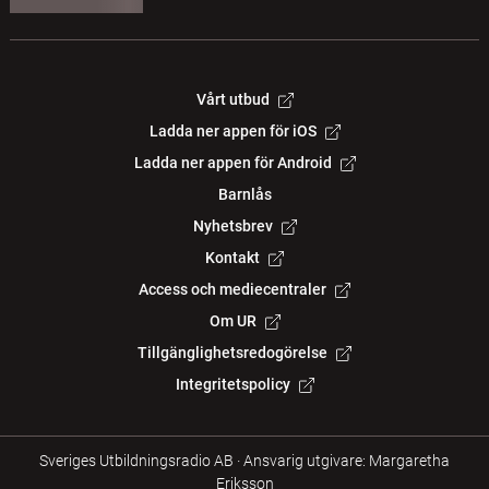
Vårt utbud
Ladda ner appen för iOS
Ladda ner appen för Android
Barnlås
Nyhetsbrev
Kontakt
Access och mediecentraler
Om UR
Tillgänglighetsredogörelse
Integritetspolicy
Sveriges Utbildningsradio AB
·
Ansvarig utgivare: Margaretha
Eriksson