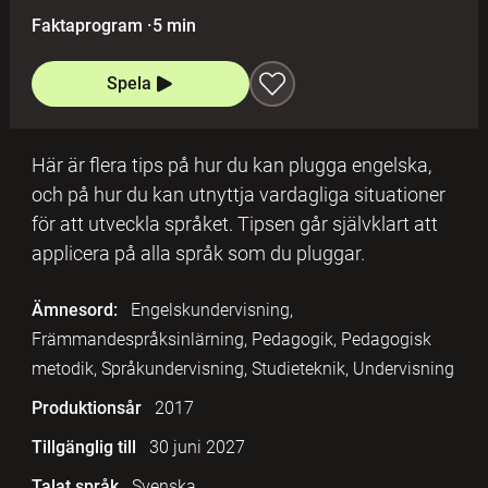
Faktaprogram
·
5 min
Spela
Här är flera tips på hur du kan plugga engelska,
och på hur du kan utnyttja vardagliga situationer
för att utveckla språket. Tipsen går självklart att
applicera på alla språk som du pluggar.
Ämnesord:
Engelskundervisning,
Främmandespråksinlärning, Pedagogik, Pedagogisk
metodik, Språkundervisning, Studieteknik, Undervisning
Produktionsår
2017
Tillgänglig till
30 juni 2027
Talat språk
Svenska