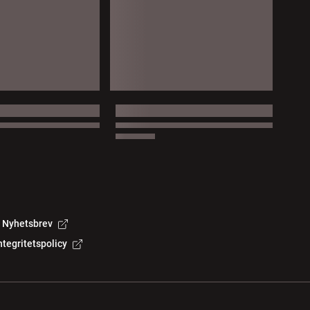
Nyhetsbrev
ntegritetspolicy