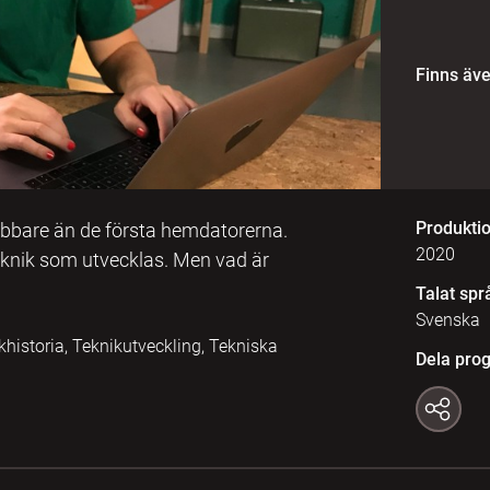
Finns äv
Produkti
bbare än de första hemdatorerna.
2020
 teknik som utvecklas. Men vad är
Talat spr
Svenska
historia, Teknikutveckling, Tekniska
Dela pro