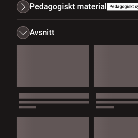
Pedagogiskt material
Pedagogiskt s
Avsnitt