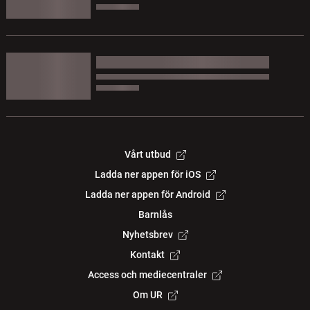
Vårt utbud
Ladda ner appen för iOS
Ladda ner appen för Android
Barnlås
Nyhetsbrev
Kontakt
Access och mediecentraler
Om UR