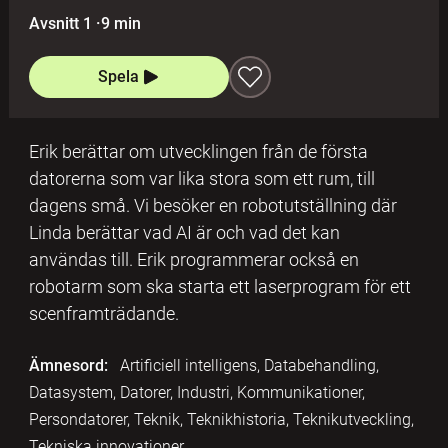
Avsnitt 1
·
9 min
Spela
Erik berättar om utvecklingen från de första
datorerna som var lika stora som ett rum, till
dagens små. Vi besöker en robotutställning där
Linda berättar vad AI är och vad det kan
användas till. Erik programmerar också en
robotarm som ska starta ett laserprogram för ett
scenframträdande.
Ämnesord:
Artificiell intelligens, Databehandling,
Datasystem, Datorer, Industri, Kommunikationer,
Persondatorer, Teknik, Teknikhistoria, Teknikutveckling,
Tekniska innovationer