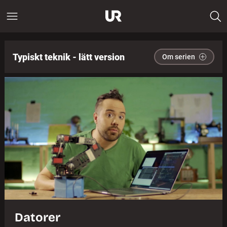
Typiskt teknik - lätt version
Om serien
Datorer