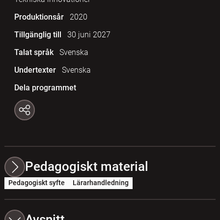
Produktionsår
2020
Tillgänglig till
30 juni 2027
Talat språk
Svenska
Undertexter
Svenska
Dela programmet
Pedagogiskt material
Pedagogiskt syfte
Lärarhandledning
Avsnitt