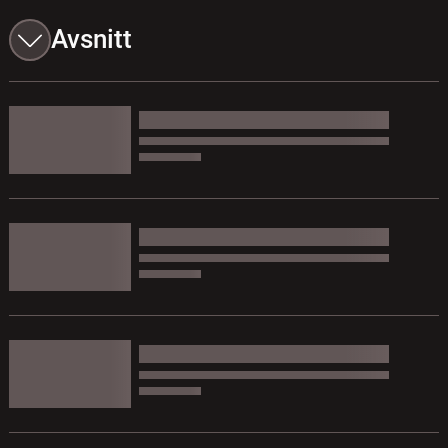
Avsnitt