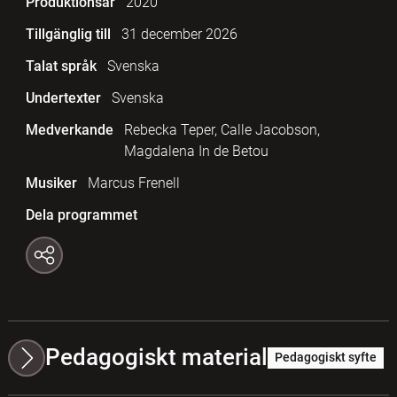
Produktionsår
2020
Tillgänglig till
31 december 2026
Talat språk
Svenska
Undertexter
Svenska
Medverkande
Rebecka Teper, Calle Jacobson,
Magdalena In de Betou
Musiker
Marcus Frenell
Dela programmet
Pedagogiskt material
Pedagogiskt syfte