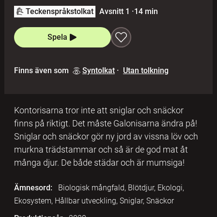
Teckenspråkstolkat
Avsnitt 1
·
14 min
Spela
Finns även som
Syntolkat
·
Utan tolkning
Kontorisarna tror inte att sniglar och snäckor
finns på riktigt. Det måste Galonisarna ändra på!
Sniglar och snäckor gör ny jord av vissna löv och
murkna trädstammar och så är de god mat åt
många djur. De både städar och är mumsiga!
Ämnesord:
Biologisk mångfald, Blötdjur, Ekologi,
Ekosystem, Hållbar utveckling, Sniglar, Snäckor