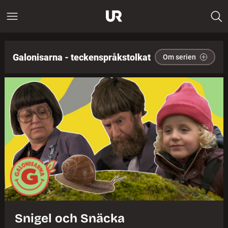
Galonisarna - teckenspråkstolkat
Om serien
Snigel och Snäcka