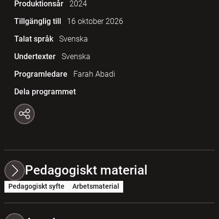
Produktionsår
2024
Tillgänglig till
16 oktober 2026
Talat språk
Svenska
Undertexter
Svenska
Programledare
Farah Abadi
Dela programmet
Pedagogiskt material
Pedagogiskt syfte
Arbetsmaterial