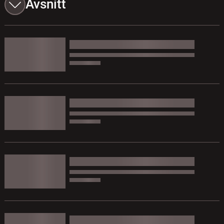
Avsnitt