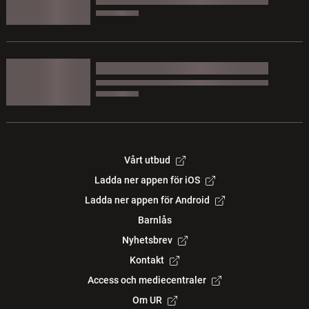
Vårt utbud
Ladda ner appen för iOS
Ladda ner appen för Android
Barnlås
Nyhetsbrev
Kontakt
Access och mediecentraler
Om UR