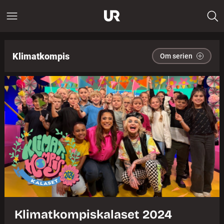
Klimatkompis
Om serien
Klimatkompiskalaset 2024