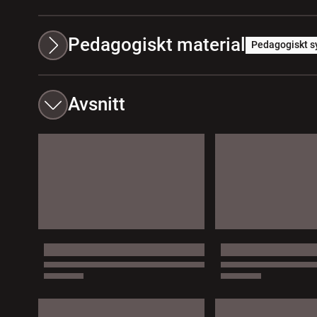
Pedagogiskt material
Pedagogiskt s
Avsnitt