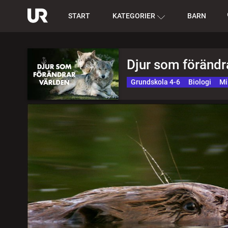
START
KATEGORIER
BARN
Djur som förändra
Grundskola 4-6
Biologi
Mi