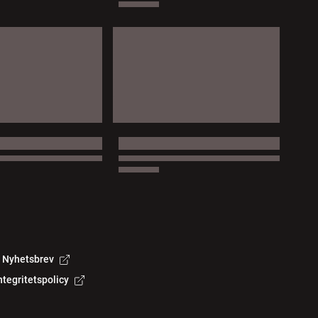
Nyhetsbrev
ntegritetspolicy