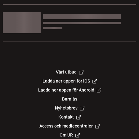
Vårt utbud
Ladda ner appen för iOS
Ladda ner appen för Android
Barnlås
Nyhetsbrev
Kontakt
Access och mediecentraler
Om UR