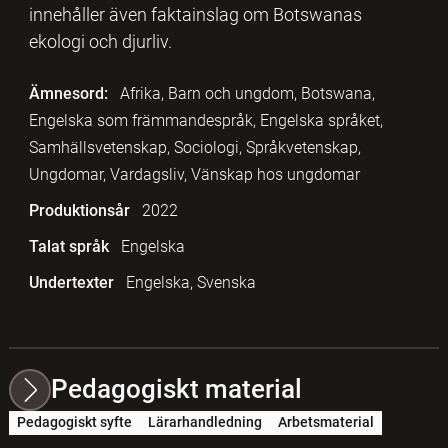
innehåller även faktainslag om Botswanas
ekologi och djurliv.
Ämnesord:
Afrika, Barn och ungdom, Botswana,
Engelska som främmandespråk, Engelska språket,
Samhällsvetenskap, Sociologi, Språkvetenskap,
Ungdomar, Vardagsliv, Vänskap hos ungdomar
Produktionsår
2022
Talat språk
Engelska
Undertexter
Engelska, Svenska
Pedagogiskt material
Pedagogiskt syfte
Lärarhandledning
Arbetsmaterial