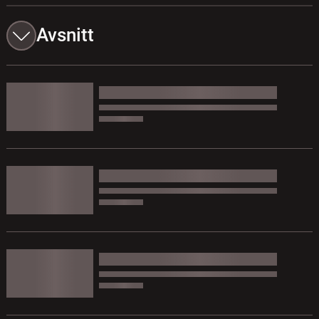
Avsnitt