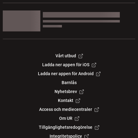
Vårt utbud
Ladda ner appen för iOS
Ladda ner appen för Android
Barnlås
Nyhetsbrev
Kontakt
Access och mediecentraler
Om UR
Tillgänglighetsredogörelse
Integritetspolicy