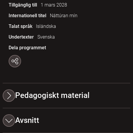
Tillgänglig till
1 mars 2028
Internationell titel
Náttúran mín
Talat språk
Isländska
Undertexter
Svenska
Dela programmet
Pedagogiskt material
Avsnitt