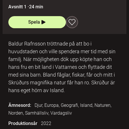
Avsnitt 1
·
24 min
Spela
Baldur Rafnsson tröttnade på att bo i
huvudstaden och ville spendera mer tid med sin
familj. När möjligheten dök upp köpte han och
hans fru en bit land i Vattarnes och flyttade dit
med sina barn. Bland fåglar, fiskar, får och mitt i
Skrúðurs magnifika natur får han ro. Skrúður är
hans eget hörn av Island.
Ämnesord:
Djur, Europa, Geografi, Island, Naturen,
Norden, Samhällsliv, Vardagsliv
Produktionsår
2022