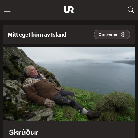
Mitt eget hörn av Island
Om serien
Skrúður