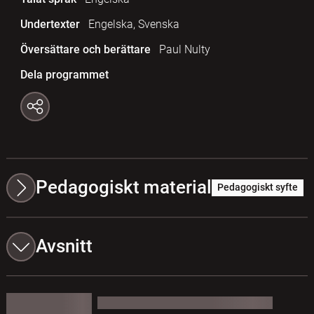
Undertexter
Engelska, Svenska
Översättare och berättare
Paul Nulty
Dela programmet
Pedagogiskt material
Pedagogiskt syfte
Avsnitt