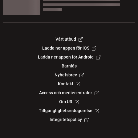
Vårt utbud
Ladda ner appen för iOS
Ladda ner appen för Android
Barnlås
Nyhetsbrev
Kontakt
Access och mediecentraler
Om UR
Tillgänglighetsredogörelse
Integritetspolicy