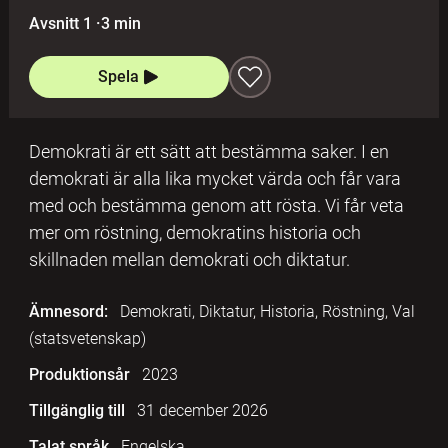
Avsnitt 1
·
3 min
Spela
Demokrati är ett sätt att bestämma saker. I en
demokrati är alla lika mycket värda och får vara
med och bestämma genom att rösta. Vi får veta
mer om röstning, demokratins historia och
skillnaden mellan demokrati och diktatur.
Ämnesord:
Demokrati, Diktatur, Historia, Röstning, Val
(statsvetenskap)
Produktionsår
2023
Tillgänglig till
31 december 2026
Talat språk
Engelska