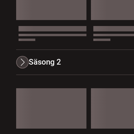
Säsong 2