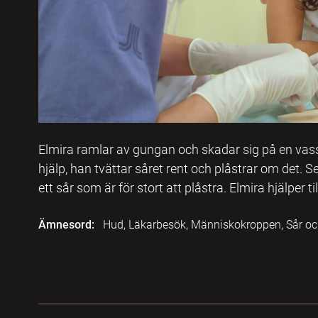
Elmira ramlar av gungan och skadar sig på en vas
hjälp, han tvättar såret rent och plåstrar om det.
ett sår som är för stort att plåstra. Elmira hjälper t
Ämnesord:
Hud, Läkarbesök, Människokroppen, Sår oc