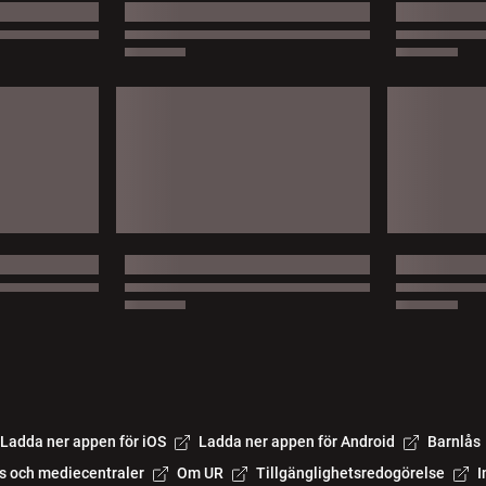
Ladda ner appen för iOS
Ladda ner appen för Android
Barnlås
s och mediecentraler
Om UR
Tillgänglighetsredogörelse
I