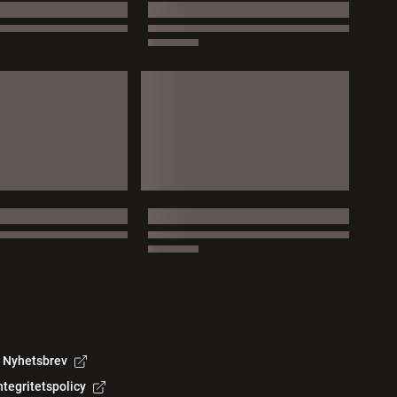
Nyhetsbrev
ntegritetspolicy