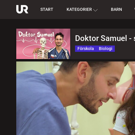
START
KATEGORIER
BARN
Doktor Samuel - 
Förskola
Biologi