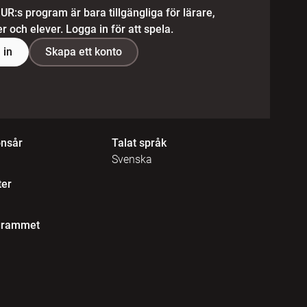
 UR:s program är bara tillgängliga för lärare,
 och elever. Logga in för att spela.
 in
Skapa ett konto
onsår
Talat språk
Svenska
ter
grammet