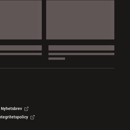
Nyhetsbrev
ntegritetspolicy