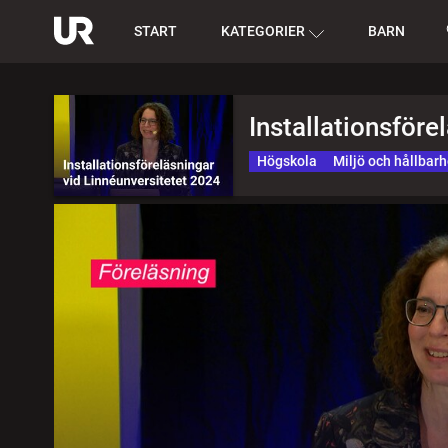
START
KATEGORIER
BARN
Installationsföre
Högskola
Miljö och hållbarh