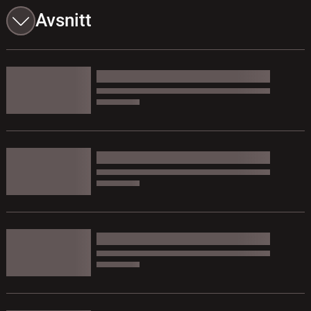
Avsnitt