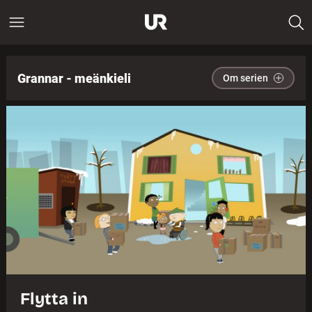
Grannar - meänkieli
Om serien
Flytta in