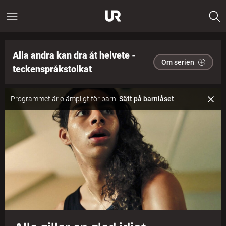
Alla andra kan dra åt helvete -
Om serien
teckenspråkstolkat
Programmet är olämpligt för barn.
Sätt på barnlåset