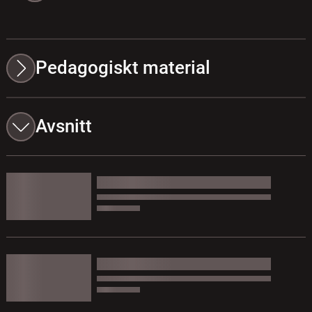
Pedagogiskt material
Avsnitt