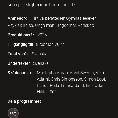
som plötsligt börjar härja i nutid?
Ämnesord:
Fiktiva berättelser, Gymnasieelever,
Psykisk hälsa, Unga män, Ungdomar, Vänskap
Produktionsår
2025
Tillgänglig till
8 februari 2027
Talat språk
Svenska
Undertexter
Svenska
Skådespelare
Mustapha Aarab, Arvid Swerup, Viktor
Adami, Chris Simonsson, Simon Lööf,
Farida Reda, Linnéa Sand, Ines Oden,
Hilda Lööf
Dela programmet