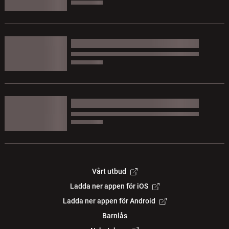
Vårt utbud
Ladda ner appen för iOS
Ladda ner appen för Android
Barnlås