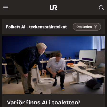
Folkets AI - teckenspråkstolkat
Om serien
Varför finns AI i toaletten?