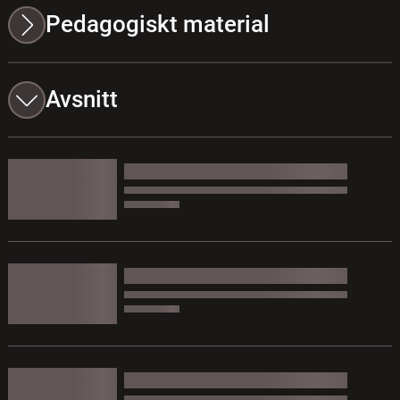
Pedagogiskt material
Avsnitt