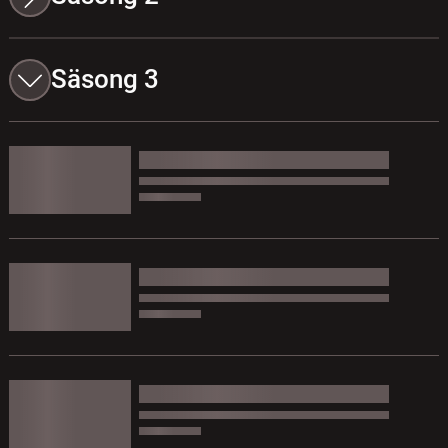
Säsong 3