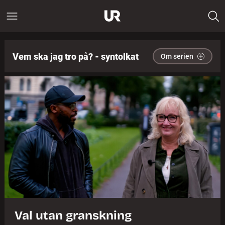
Vem ska jag tro på? - syntolkat
Om serien
Val utan granskning