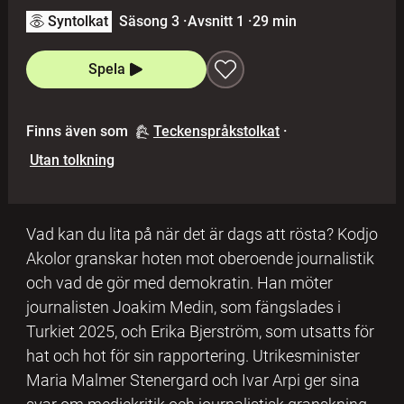
Syntolkat
Säsong 3
·
Avsnitt 1
·
29 min
Spela
Finns även som
Teckenspråkstolkat
·
Utan tolkning
Vad kan du lita på när det är dags att rösta? Kodjo
Akolor granskar hoten mot oberoende journalistik
och vad de gör med demokratin. Han möter
journalisten Joakim Medin, som fängslades i
Turkiet 2025, och Erika Bjerström, som utsatts för
hat och hot för sin rapportering. Utrikesminister
Maria Malmer Stenergard och Ivar Arpi ger sina