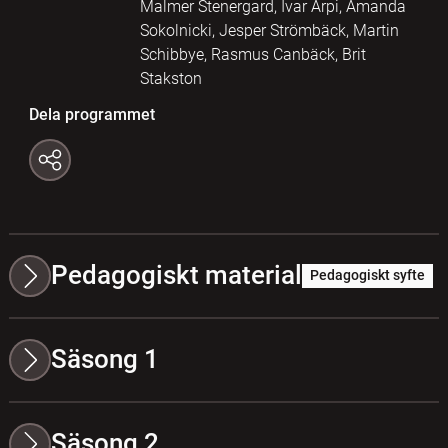
Malmer Stenergard, Ivar Arpi, Amanda
Sokolnicki, Jesper Strömbäck, Martin
Schibbye, Rasmus Canbäck, Brit
Stakston
Dela programmet
Pedagogiskt material
Pedagogiskt syfte
Säsong 1
Säsong 2