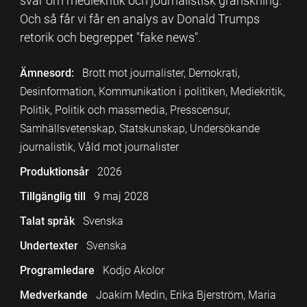
svar om mediekritik och journalistisk granskning.
Och så får vi får en analys av Donald Trumps
retorik och begreppet "fake news".
Ämnesord:
Brott mot journalister, Demokrati,
Desinformation, Kommunikation i politiken, Mediekritik,
Politik, Politik och massmedia, Presscensur,
Samhällsvetenskap, Statskunskap, Undersökande
journalistik, Våld mot journalister
Produktionsår
2026
Tillgänglig till
9 maj 2028
Talat språk
Svenska
Undertexter
Svenska
Programledare
Kodjo Akolor
Medverkande
Joakim Medin, Erika Bjerström, Maria