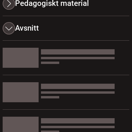
Pedagogiskt material
Avsnitt