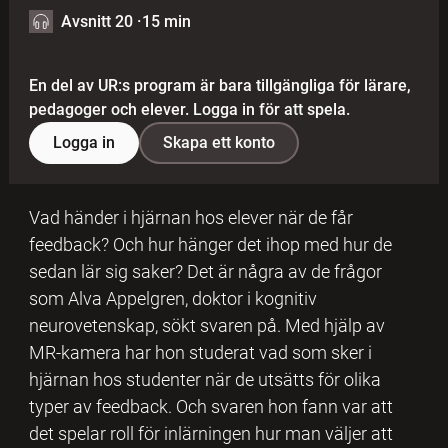
Avsnitt 20
·
15 min
En del av UR:s program är bara tillgängliga för lärare,
pedagoger och elever. Logga in för att spela.
Logga in
Skapa ett konto
Vad händer i hjärnan hos elever när de får
feedback? Och hur hänger det ihop med hur de
sedan lär sig saker? Det är några av de frågor
som Alva Appelgren, doktor i kognitiv
neurovetenskap, sökt svaren på. Med hjälp av
MR-kamera har hon studerat vad som sker i
hjärnan hos studenter när de utsätts för olika
typer av feedback. Och svaren hon fann var att
det spelar roll för inlärningen hur man väljer att