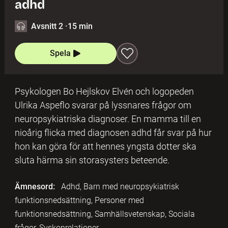
adhd
Avsnitt 2
·
15 min
Spela
Psykologen Bo Hejlskov Elvén och logopeden
Ulrika Aspeflo svarar på lyssnares frågor om
neuropsykiatriska diagnoser. En mamma till en
nioårig flicka med diagnosen adhd får svar på hur
hon kan göra för att hennes yngsta dotter ska
sluta härma sin storasysters beteende.
Ämnesord:
Adhd, Barn med neuropsykiatrisk
funktionsnedsättning, Personer med
funktionsnedsättning, Samhällsvetenskap, Sociala
frågor, Syskonrelationer