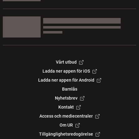
Vårt utbud
Ladda ner appen för iOS
Ladda ner appen för Android
Barnlås
Nyhetsbrev
Kontakt
Access och mediecentraler
Om UR
Tillgänglighetsredogörelse