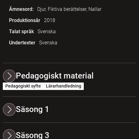
Ämnesord:
Djur, Fiktiva berättelser, Nallar
Produktionsår
2018
Talat språk
Svenska
Undertexter
Svenska
Pedagogiskt material
Pedagogiskt syfte
Lärarhandledning
Säsong 1
Säsong 3