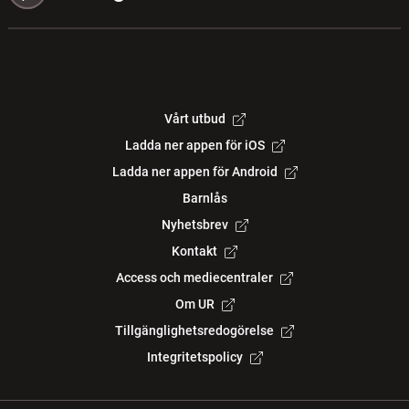
Vårt utbud
Ladda ner appen för iOS
Ladda ner appen för Android
Barnlås
Nyhetsbrev
Kontakt
Access och mediecentraler
Om UR
Tillgänglighetsredogörelse
Integritetspolicy