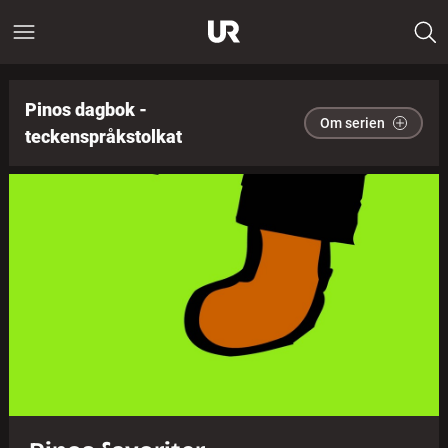
Pinos dagbok -
Om serien
teckenspråkstolkat