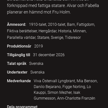
förknippad med fattiga statare. Alvar och Fabella
planerar en hämnd mot Fru Holm.
Ämnesord:
1910-talet, 2010-talet, Barn, Fattigdom,
Fiktiva berättelser, Herrgårdar, Historia, Minnen,
Parallella världar, Statare, Sverige, Tidsresor
Produktionsår
2019
Tillgänglig till
31 december 2026
Talat språk
Svenska
Undertexter
Svenska
Medverkande
Viva Östervall Lyngbrant, Mia Benson,
Danilo Bejarano, Figge Norling, Lo
Kauppi, Simon Mezher, Isak
Gummesson, Ann-Charlotte Franzén
Dela programmet