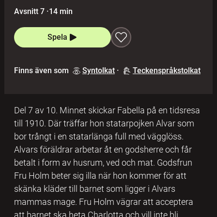
Avsnitt 7
·
14 min
Spela
Finns även som
Syntolkat
·
Teckenspråkstolkat
Del 7 av 10. Minnet skickar Fabella på en tidsresa
till 1910. Där träffar hon statarpojken Alvar som
bor trångt i en statarlänga full med vägglöss.
Alvars föräldrar arbetar åt en godsherre och får
betalt i form av husrum, ved och mat. Godsfrun
Fru Holm beter sig illa när hon kommer för att
skänka kläder till barnet som ligger i Alvars
mammas mage. Fru Holm vägrar att acceptera
att barnet ska heta Charlotta och vill inte bli