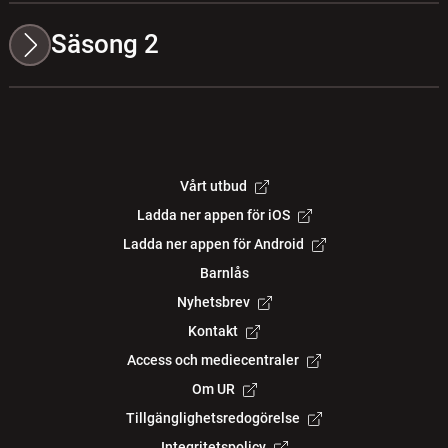
Säsong 2
Vårt utbud
Ladda ner appen för iOS
Ladda ner appen för Android
Barnlås
Nyhetsbrev
Kontakt
Access och mediecentraler
Om UR
Tillgänglighetsredogörelse
Integritetspolicy