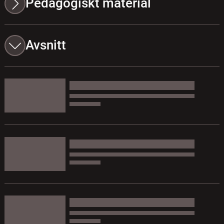
Pedagogiskt material
Avsnitt