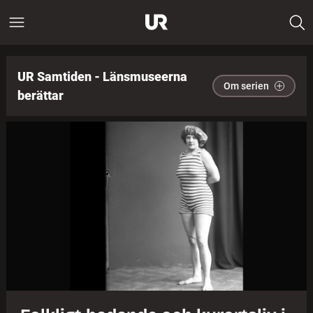
UR Samtiden - Länsmuseerna
Om serien
berättar