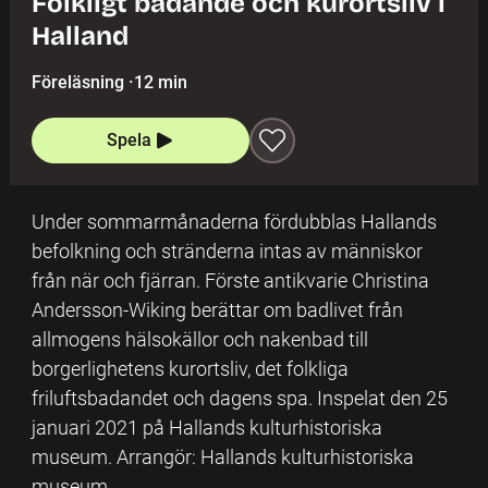
Folkligt badande och kurortsliv i
Halland
Föreläsning
·
12 min
Spela
Under sommarmånaderna fördubblas Hallands
befolkning och stränderna intas av människor
från när och fjärran. Förste antikvarie Christina
Andersson-Wiking berättar om badlivet från
allmogens hälsokällor och nakenbad till
borgerlighetens kurortsliv, det folkliga
friluftsbadandet och dagens spa. Inspelat den 25
januari 2021 på Hallands kulturhistoriska
museum. Arrangör: Hallands kulturhistoriska
museum.