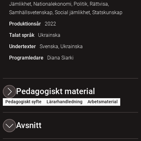
Jämlikhet, Nationalekonomi, Politik, Rättvisa,
Samhällsvetenskap, Social jämlikhet, Statskunskap
Produktionsår
2022
Talat språk
Ukrainska
Undertexter
Svenska, Ukrainska
Programledare
Diana Siarki
Pedagogiskt material
Pedagogiskt syfte
Lärarhandledning
Arbetsmaterial
Avsnitt