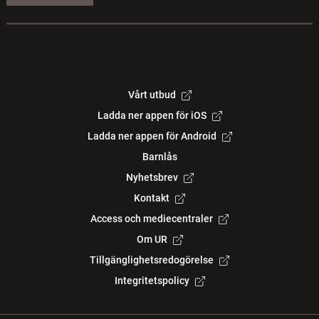
Vårt utbud
Ladda ner appen för iOS
Ladda ner appen för Android
Barnlås
Nyhetsbrev
Kontakt
Access och mediecentraler
Om UR
Tillgänglighetsredogörelse
Integritetspolicy