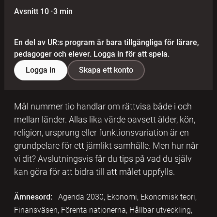
Avsnitt 10
·
3 min
En del av UR:s program är bara tillgängliga för lärare,
pedagoger och elever. Logga in för att spela.
Logga in
Skapa ett konto
Mål nummer tio handlar om rättvisa både i och
mellan länder. Allas lika värde oavsett ålder, kön,
religion, ursprung eller funktionsvariation är en
grundpelare för ett jämlikt samhälle. Men hur når
vi dit? Avslutningsvis får du tips på vad du själv
kan göra för att bidra till att målet uppfylls.
Ämnesord:
Agenda 2030, Ekonomi, Ekonomisk teori,
Finansväsen, Förenta nationerna, Hållbar utveckling,