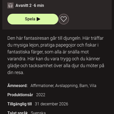
Avsnitt 2
·
6 min
Spela
Den här fantasiresan går till djungeln. Här träffar
du mysiga lejon, pratiga papegojor och fiskar i
fantastiska färger, som alla är snälla mot
varandra. Här kan du vara trygg och du känner
glädje och tacksamhet över alla djur du möter på
din resa.
Ämnesord:
Affirmationer, Avslappning, Barn, Vila
Produktionsår
2022
Tillgänglig till
31 december 2026
Talat språk
Svenska