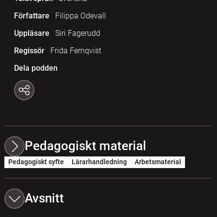
Författare
Filippa Odevall
Uppläsare
Siri Fagerudd
Regissör
Frida Fernqvist
Dela podden
Pedagogiskt material
Pedagogiskt syfte
Lärarhandledning
Arbetsmaterial
Avsnitt