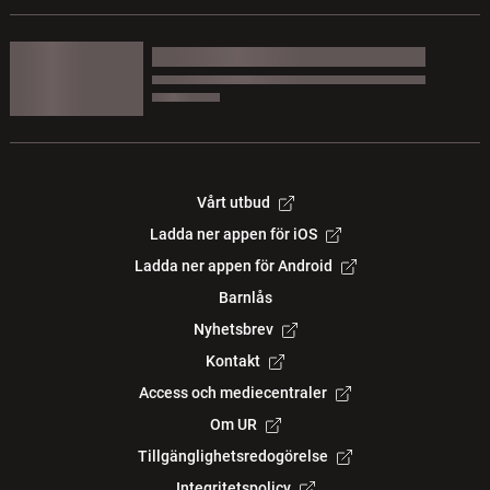
Vårt utbud
Ladda ner appen för iOS
Ladda ner appen för Android
Barnlås
Nyhetsbrev
Kontakt
Access och mediecentraler
Om UR
Tillgänglighetsredogörelse
Integritetspolicy