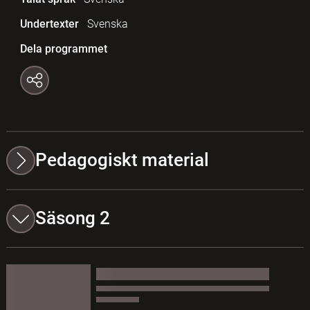
Undertexter
Svenska
Dela programmet
Pedagogiskt material
Säsong 2