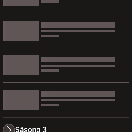
Säsong 3