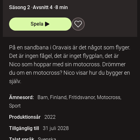
Säsong 2
·
Avsnitt 4
·
8 min
Spela
På en sandbana i Oravais är det något som flyger.
Det är ingen fågel, det är inget flygplan, det är
Nico som hoppar med sin motocross. Drömmer
du om en motocross? Nico visar hur du bygger en
själv.
Ämnesord:
Barn, Finland, Fritidsvanor, Motocross,
Sport
Produktionsår
2022
Tillgänglig till
31 juli 2028
Talat språk
Svenska