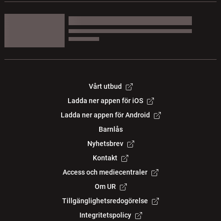
Vårt utbud
Ladda ner appen för iOS
Ladda ner appen för Android
Barnlås
Nyhetsbrev
Kontakt
Access och mediecentraler
Om UR
Tillgänglighetsredogörelse
Integritetspolicy