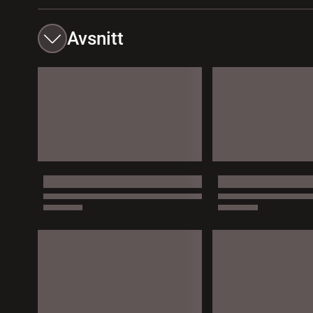
Avsnitt