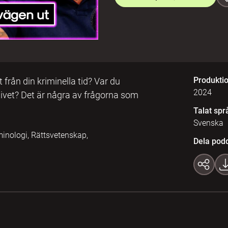
Produkti
från din kriminella tid? Var du
2024
 livet? Det är några av frågorna som
Talat spr
Svenska
minologi, Rättsvetenskap,
Dela pod