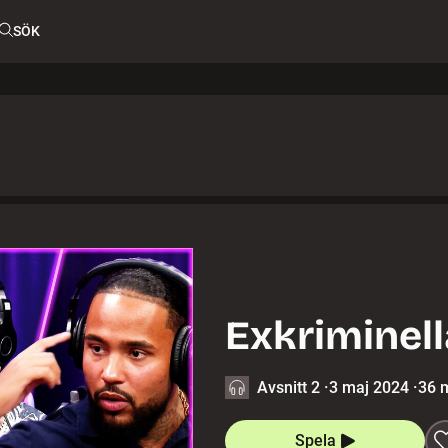
SÖK
Exkriminel
Avsnitt 2
·
3 maj 2024
·
36 
Spela