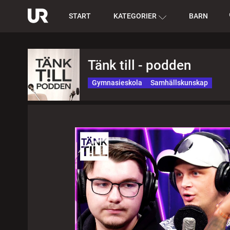
START
KATEGORIER
BARN
Tänk till - podden
Gymnasieskola
Samhällskunskap