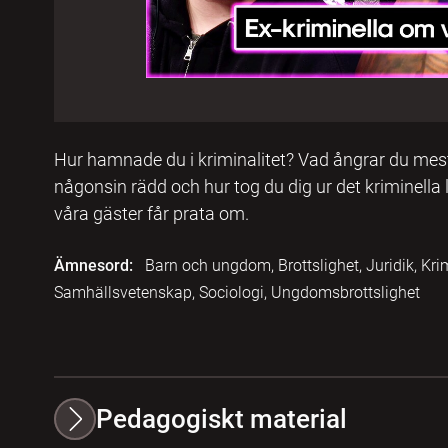
Hur hamnade du i kriminalitet? Vad ångrar du mest 
någonsin rädd och hur tog du dig ur det kriminella
våra gäster får prata om.
Ämnesord:
Barn och ungdom, Brottslighet, Juridik, Kri
Samhällsvetenskap, Sociologi, Ungdomsbrottslighet
Pedagogiskt material