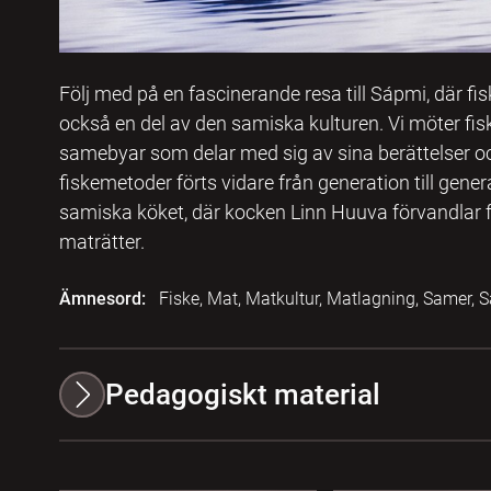
Följ med på en fascinerande resa till Sápmi, där fisk
också en del av den samiska kulturen. Vi möter fi
samebyar som delar med sig av sina berättelser och
fiskemetoder förts vidare från generation till genera
samiska köket, där kocken Linn Huuva förvandlar fj
maträtter.
Ämnesord:
Fiske, Mat, Matkultur, Matlagning, Samer,
Pedagogiskt material