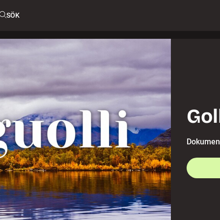
SÖK
Gol
Dokument