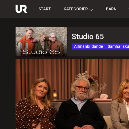
START
KATEGORIER
BARN
Studio 65
Allmänbildande
Samhällsk