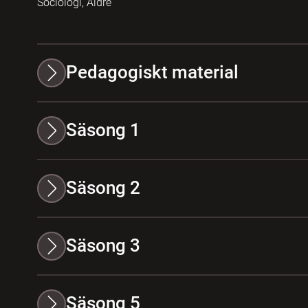
Sociologi, Äldre
Pedagogiskt material
Säsong 1
Säsong 2
Säsong 3
Säsong 5