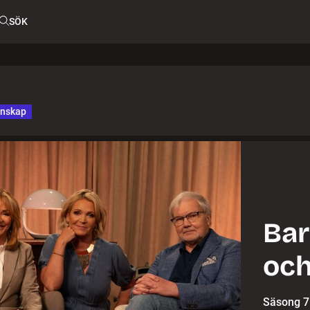
SÖK
unskap
Bar
och
Säsong 7