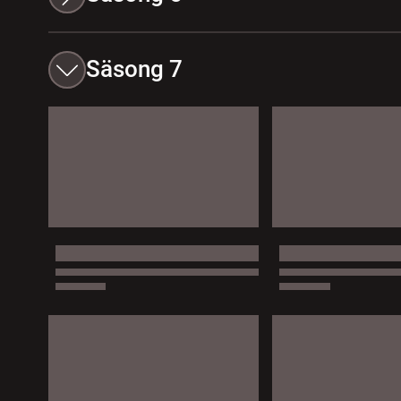
Säsong 7