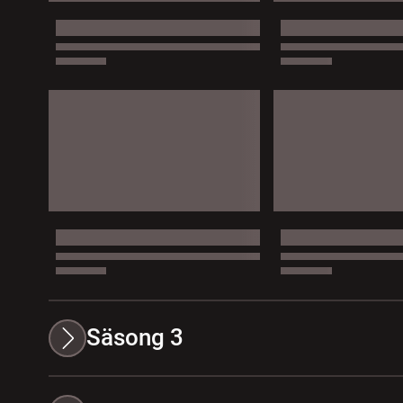
Säsong 3