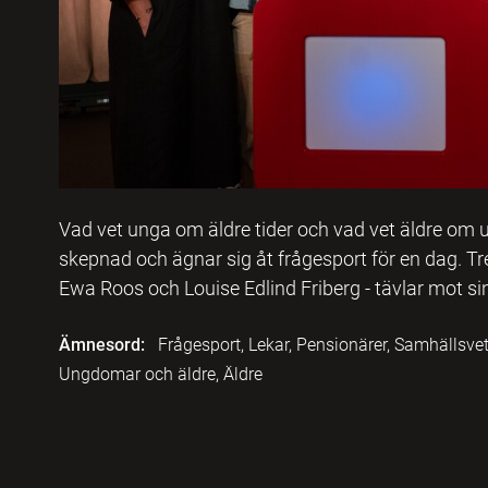
Vad vet unga om äldre tider och vad vet äldre om 
skepnad och ägnar sig åt frågesport för en dag. Tre
Ewa Roos och Louise Edlind Friberg - tävlar mot si
Ämnesord:
Frågesport, Lekar, Pensionärer, Samhällsve
Ungdomar och äldre, Äldre