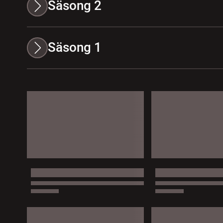
Säsong 2
Säsong 1