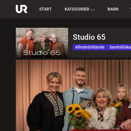
START
KATEGORIER
BARN
Studio 65
Allmänbildande
Samhällsk