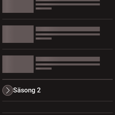
Säsong 2