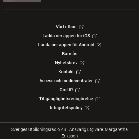
Vårt utbud
Ladda ner appen för iOS
Ladda ner appen för Android
Barnlås
Nyhetsbrev
Kontakt
Access och mediecentraler
Om UR
Tillgänglighetsredogörelse
Integritetspolicy
Sveriges Utbildningsradio AB
·
Ansvarig utgivare: Margaretha
Eriksson