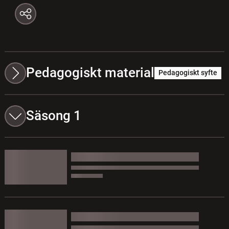
Pedagogiskt material
Pedagogiskt syfte
Säsong 1