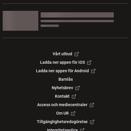
Vårt utbud
Ladda ner appen för iOS
Ladda ner appen för Android
Barnlås
Nyhetsbrev
Kontakt
Access och mediecentraler
Om UR
Tillgänglighetsredogörelse
Integritetspolicy