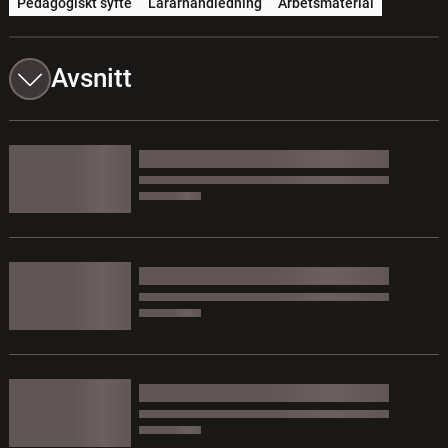
Pedagogiskt syfte
Lärarhandledning
Arbetsmaterial
Avsnitt