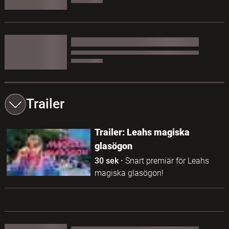
Trailer
Trailer: Leahs magiska
glasögon
30 sek
·
Snart premiär för Leahs
magiska glasögon!