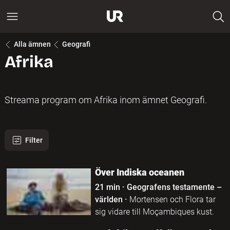
Alla ämnen
Geografi
Afrika
Streama program om Afrika inom ämnet Geografi.
Filter
9 program hittades
Över Indiska oceanen
21 min
·
Geografens testamente –
världen
·
Mortensen och Flora tar
sig vidare till Moçambiques kust.