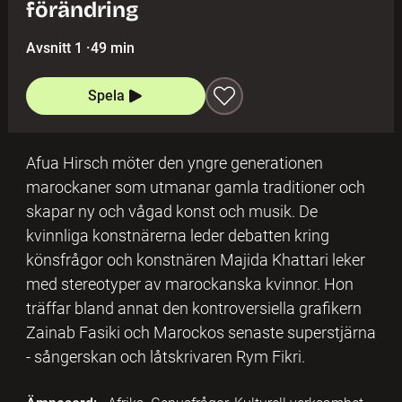
förändring
Avsnitt 1
·
49 min
Spela
Afua Hirsch möter den yngre generationen
marockaner som utmanar gamla traditioner och
skapar ny och vågad konst och musik. De
kvinnliga konstnärerna leder debatten kring
könsfrågor och konstnären Majida Khattari leker
med stereotyper av marockanska kvinnor. Hon
träffar bland annat den kontroversiella grafikern
Zainab Fasiki och Marockos senaste superstjärna
- sångerskan och låtskrivaren Rym Fikri.