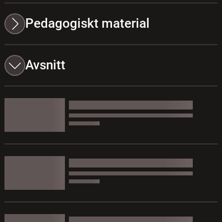
Pedagogiskt material
Avsnitt