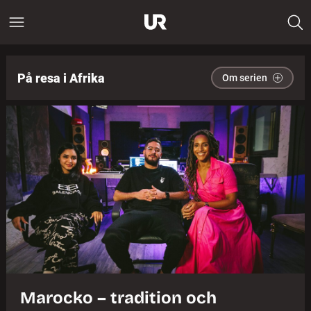
På resa i Afrika
Om serien
Marocko – tradition och