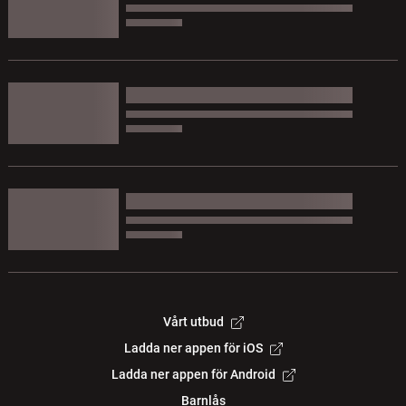
Vårt utbud
Ladda ner appen för iOS
Ladda ner appen för Android
Barnlås