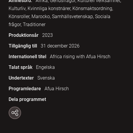
Ämnesord:
Afrika, Genusfrågor, Kulturell verksamhet,
Kulturliv, Kvinnliga konstnärer, Könsmaktsordning,
Könsroller, Marocko, Samhällsvetenskap, Sociala
frågor, Traditioner
Produktionsår
2023
Tillgänglig till
31 december 2026
Internationell titel
Africa rising with Afua Hirsch
Talat språk
Engelska
Undertexter
Svenska
Programledare
Afua Hirsch
Dela programmet