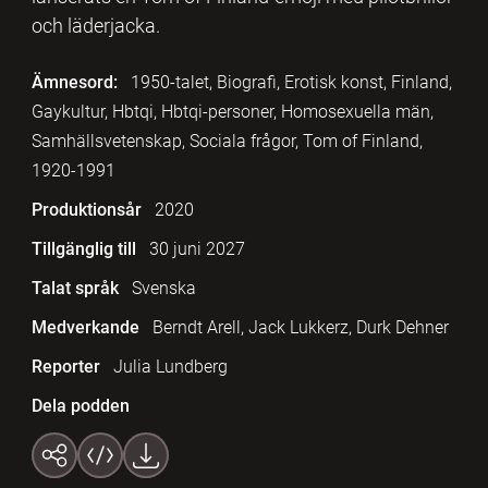
och läderjacka.
Ämnesord:
1950-talet, Biografi, Erotisk konst, Finland,
Gaykultur, Hbtqi, Hbtqi-personer, Homosexuella män,
Samhällsvetenskap, Sociala frågor, Tom of Finland,
1920-1991
Produktionsår
2020
Tillgänglig till
30 juni 2027
Talat språk
Svenska
Medverkande
Berndt Arell, Jack Lukkerz, Durk Dehner
Reporter
Julia Lundberg
Dela podden