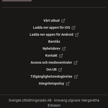
Vårt utbud
Ladda ner appen för iOS
Ladda ner appen för Android
Barnlås
Nyhetsbrev
Kontakt
Access och mediecentraler
Om UR
Tillgänglighetsredogörelse
Integritetspolicy
Sveriges Utbildningsradio AB
·
Ansvarig utgivare: Margaretha
Eriksson