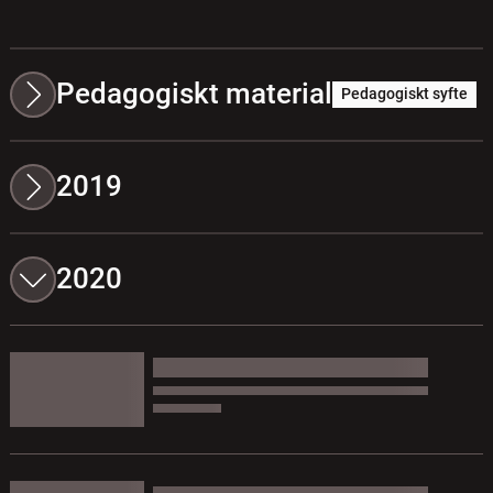
Pedagogiskt material
Pedagogiskt syfte
2019
2020