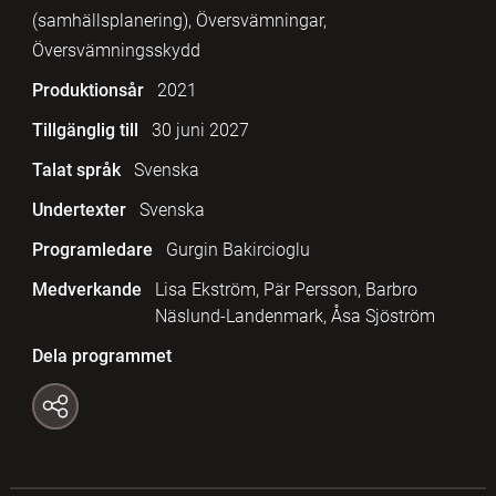
(samhällsplanering), Översvämningar,
Översvämningsskydd
Produktionsår
2021
Tillgänglig till
30 juni 2027
Talat språk
Svenska
Undertexter
Svenska
Programledare
Gurgin Bakircioglu
Medverkande
Lisa Ekström, Pär Persson, Barbro
Näslund-Landenmark, Åsa Sjöström
Dela programmet