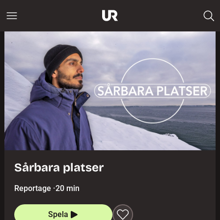
Sårbara platser
Reportage
·
20 min
Spela