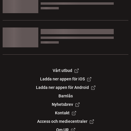
Vårt utbud
Ladda ner appen för iOS
Ladda ner appen för Android
Barnlås
Nyhetsbrev
Kontakt
Access och mediecentraler
Om UR