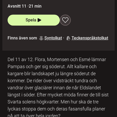
Avsnitt 11
·
21 min
Spela
Finns även som
Syntolkat
·
Teckenspråkstolkat
Del 11 av 12. Flora, Mortensen och Esmé lämnar
Pampas och ger sig söderut. Allt kallare och
kargare blir landskapet ju längre söderut de
kommer. De rider över vidsträckt tundra och
vandrar över glaciärer innan de når Eldslandet
längst i söder. Efter mycket möda finner de till sist
Svarta solens högkvarter. Men hur ska de tre
lyckas stoppa dem och deras fasansfulla planer
på att ta över hela jorden?