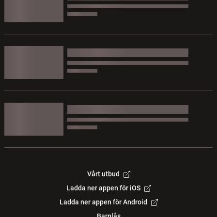
Vårt utbud
Ladda ner appen för iOS
Ladda ner appen för Android
Barnlås