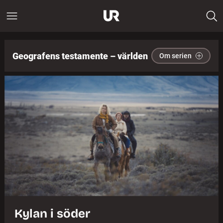
Geografens testamente – världen
Om serien
Kylan i söder