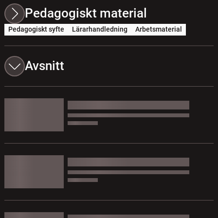
Pedagogiskt material
Pedagogiskt syfte
Lärarhandledning
Arbetsmaterial
Avsnitt