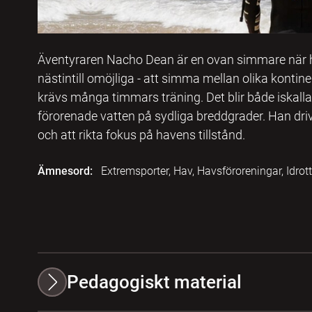
Äventyraren Nacho Dean är en ovan simmare när h
nästintill omöjliga - att simma mellan olika kontine
krävs många timmars träning. Det blir både iskall
förorenade vatten på sydliga breddgrader. Han dr
och att rikta fokus på havens tillstånd.
Ämnesord:
Extremsporter, Hav, Havsföroreningar, Idrott
Pedagogiskt material