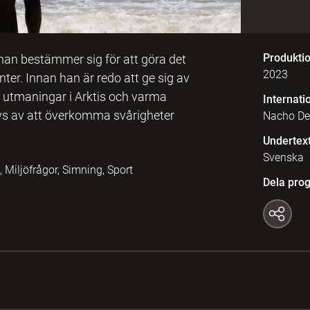
Produkti
an bestämmer sig för att göra det
2023
nter. Innan han är redo att ge sig av
a utmaningar i Arktis och varma
Internatio
ivs av att överkomma svårigheter
Nacho Dea
Undertex
Svenska
, Miljöfrågor, Simning, Sport
Dela pro