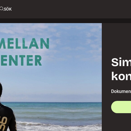
SÖK
Si
kon
Dokument