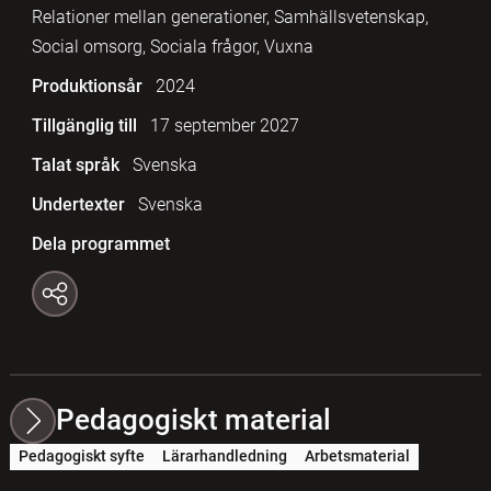
Relationer mellan generationer, Samhällsvetenskap,
Social omsorg, Sociala frågor, Vuxna
Produktionsår
2024
Tillgänglig till
17 september 2027
Talat språk
Svenska
Undertexter
Svenska
Dela programmet
Pedagogiskt material
Pedagogiskt syfte
Lärarhandledning
Arbetsmaterial