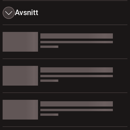
Avsnitt