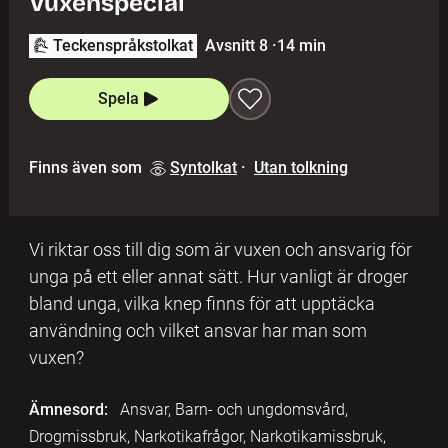
Vuxenspecial
Teckenspråkstolkat
Avsnitt 8
·
14 min
Spela
Finns även som
Syntolkat
·
Utan tolkning
Vi riktar oss till dig som är vuxen och ansvarig för
unga på ett eller annat sätt. Hur vanligt är droger
bland unga, vilka knep finns för att upptäcka
användning och vilket ansvar har man som
vuxen?
Ämnesord:
Ansvar, Barn- och ungdomsvård,
Drogmissbruk, Narkotikafrågor, Narkotikamissbruk,