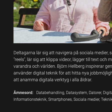
Deltagarna lär sig att navigera på sociala medier, 
"reels", lär sig att klippa videor, lägger till text oc
varandra och världen. Björn Hellberg inspirerar ge
använder digital teknik för att hitta nya jobbmöjligh
att anamma digitala verktyg i alla åldrar.
Ämnesord:
Databehandling, Datasystem, Datorer, Digital
Informationsteknik, Smartphones, Sociala medier, Teknik,