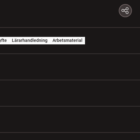
yfte
Lärarhandledning
Arbetsmaterial