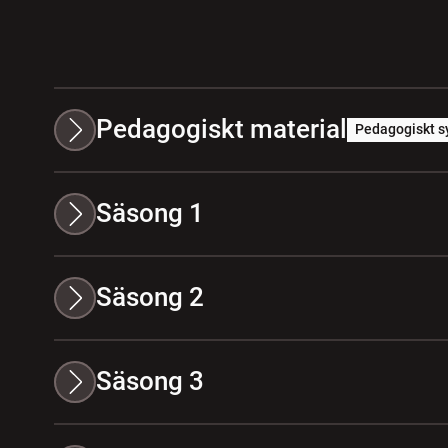
Pedagogiskt material
Pedagogiskt s
Säsong 1
Säsong 2
Säsong 3