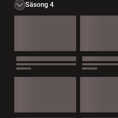
Säsong 4