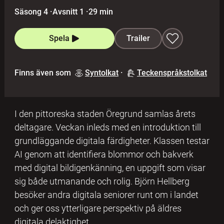
Säsong 4
·
Avsnitt 1
·
29 min
Spela
Trailer
Finns även som
Syntolkat
·
Teckenspråkstolkat
I den pittoreska staden Öregrund samlas årets
deltagare. Veckan inleds med en introduktion till
grundläggande digitala färdigheter. Klassen testar
AI genom att identifiera blommor och bakverk
med digital bildigenkänning, en uppgift som visar
sig både utmanande och rolig. Björn Hellberg
besöker andra digitala seniorer runt om i landet
och ger oss ytterligare perspektiv på äldres
digitala delaktighet.