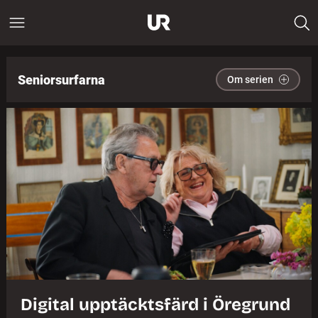
Seniorsurfarna
Om serien
Digital upptäcktsfärd i Öregrund