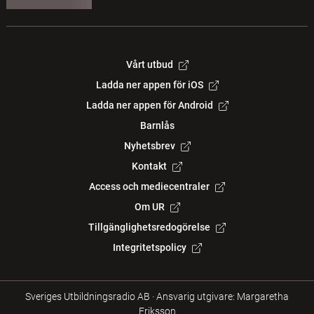
Vårt utbud
Ladda ner appen för iOS
Ladda ner appen för Android
Barnlås
Nyhetsbrev
Kontakt
Access och mediecentraler
Om UR
Tillgänglighetsredogörelse
Integritetspolicy
Sveriges Utbildningsradio AB
·
Ansvarig utgivare: Margaretha
Eriksson