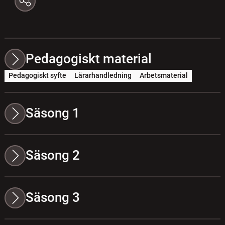
Pedagogiskt material
Pedagogiskt syfte
Lärarhandledning
Arbetsmaterial
Säsong 1
Säsong 2
Säsong 3