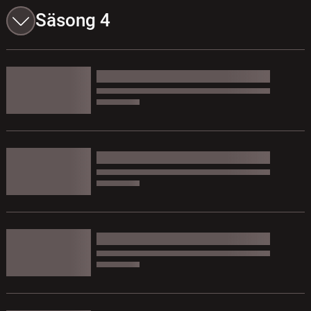
Säsong 4