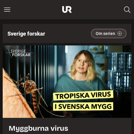
Sverige forskar
Om serien
Myggburna virus