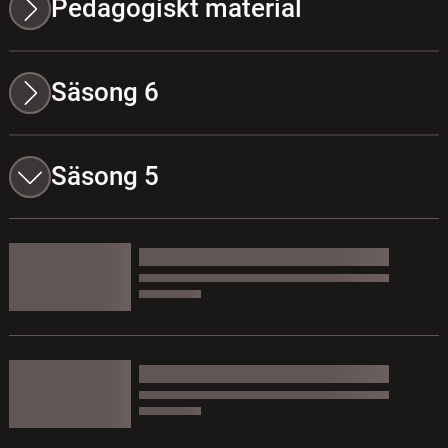
Pedagogiskt material
Säsong 6
Säsong 5