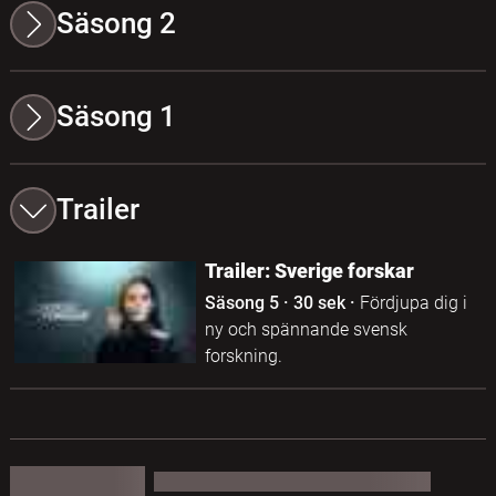
Säsong 2
Säsong 1
Trailer
Trailer: Sverige forskar
Säsong 5
·
30 sek
·
Fördjupa dig i
ny och spännande svensk
forskning.