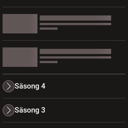
Säsong 4
Säsong 3