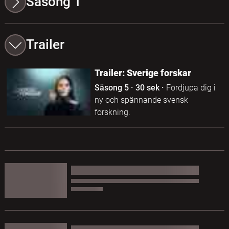
Säsong 1
Trailer
Trailer: Sverige forskar
Säsong 5
·
30 sek
·
Fördjupa dig i
ny och spännande svensk
forskning.