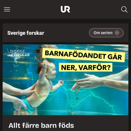
Sverige forskar
Om serien
Allt färre barn föds