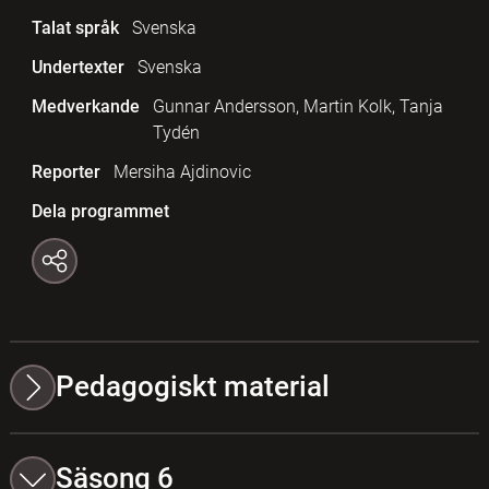
Talat språk
Svenska
Undertexter
Svenska
Medverkande
Gunnar Andersson, Martin Kolk, Tanja
Tydén
Reporter
Mersiha Ajdinovic
Dela programmet
Pedagogiskt material
Säsong 6