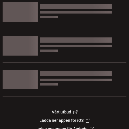
Vårt utbud
Ladda ner appen för iOS
Ladda ner appen för Android