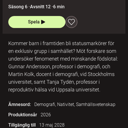
Säsong 6
·
Avsnitt 12
·
6 min
Spela
Kommer barn i framtiden bli statusmarkörer för
en exklusiv grupp i samhället? Möt forskare som
undersöker fenomenet med minskande födslotal:
Gunnar Andersson, professor i demografi, och
Martin Kolk, docent i demografi, vid Stockholms
universitet, samt Tanja Tydén, professor i
reproduktiv hälsa vid Uppsala universitet.
Ämnesord:
Demografi, Nativitet, Samhällsvetenskap
Produktionsår
2026
Tillgänglig till
13 maj 2028