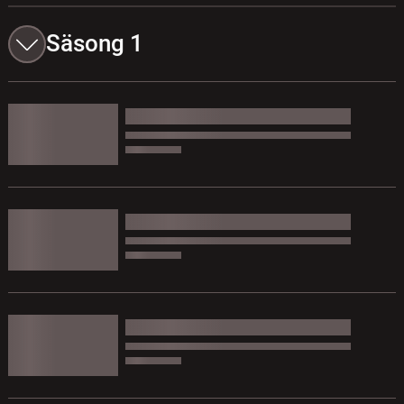
Säsong 1