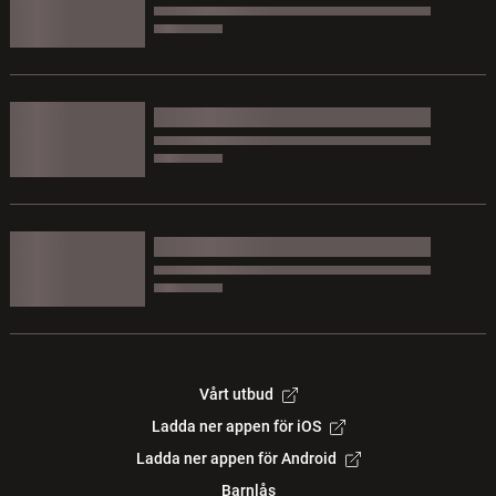
Vårt utbud
Ladda ner appen för iOS
Ladda ner appen för Android
Barnlås