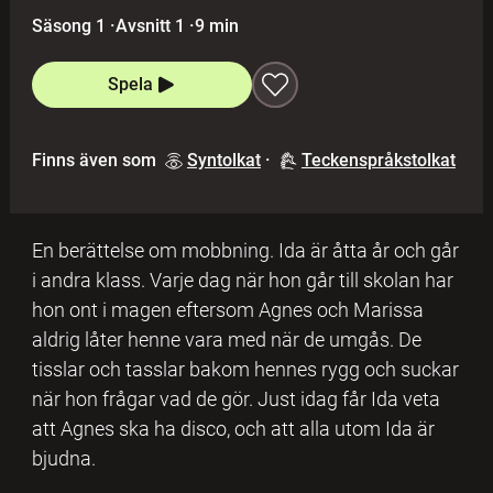
Säsong 1
·
Avsnitt 1
·
9 min
Spela
Finns även som
Syntolkat
·
Teckenspråkstolkat
En berättelse om mobbning. Ida är åtta år och går
i andra klass. Varje dag när hon går till skolan har
hon ont i magen eftersom Agnes och Marissa
aldrig låter henne vara med när de umgås. De
tisslar och tasslar bakom hennes rygg och suckar
när hon frågar vad de gör. Just idag får Ida veta
att Agnes ska ha disco, och att alla utom Ida är
bjudna.