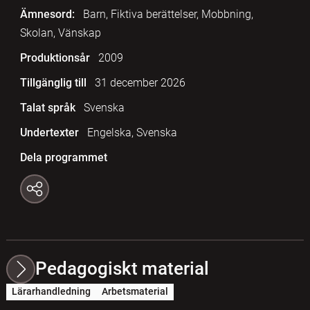
Ämnesord:
Barn, Fiktiva berättelser, Mobbning,
Skolan, Vänskap
Produktionsår
2009
Tillgänglig till
31 december 2026
Talat språk
Svenska
Undertexter
Engelska, Svenska
Dela programmet
Pedagogiskt material
Lärarhandledning
Arbetsmaterial