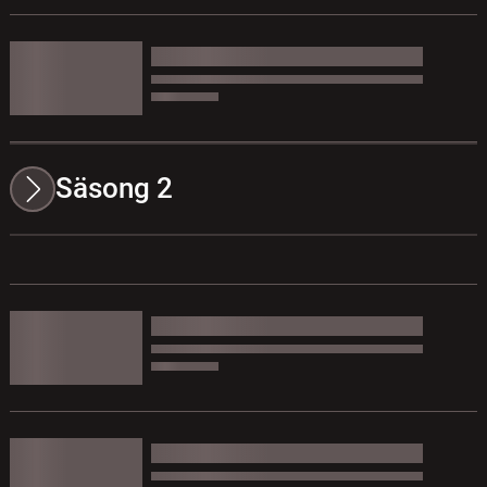
Säsong 2